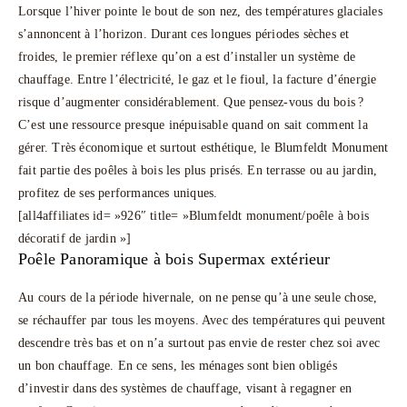
Lorsque l’hiver pointe le bout de son nez, des températures glaciales
s’annoncent à l’horizon. Durant ces longues périodes sèches et
froides, le premier réflexe qu’on a est d’installer un système de
chauffage. Entre l’électricité, le gaz et le fioul, la facture d’énergie
risque d’augmenter considérablement. Que pensez-vous du bois ?
C’est une ressource presque inépuisable quand on sait comment la
gérer. Très économique et surtout esthétique, le Blumfeldt Monument
fait partie des poêles à bois les plus prisés. En terrasse ou au jardin,
profitez de ses performances uniques.
[all4affiliates id= »926″ title= »Blumfeldt monument/poêle à bois
décoratif de jardin »]
Poêle Panoramique à bois Supermax extérieur
Au cours de la période hivernale, on ne pense qu’à une seule chose,
se réchauffer par tous les moyens. Avec des températures qui peuvent
descendre très bas et on n’a surtout pas envie de rester chez soi avec
un bon chauffage. En ce sens, les ménages sont bien obligés
d’investir dans des systèmes de chauffage, visant à regagner en