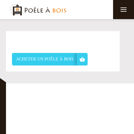
ACHETER UN POÊLE À BOIS