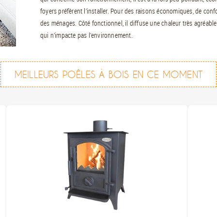
foyers préfèrent l’installer. Pour des raisons économiques, de confo
des ménages. Côté fonctionnel, il diffuse une chaleur très agréable
qui n’impacte pas l’environnement.
MEILLEURS POÊLES À BOIS EN CE MOMENT