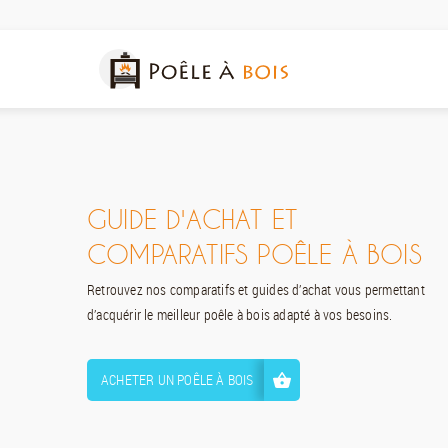
GUIDE D'ACHAT ET
COMPARATIFS POÊLE À BOIS
Retrouvez nos comparatifs et guides d’achat vous permettant
d’acquérir le meilleur poêle à bois adapté à vos besoins.
ACHETER UN POÊLE À BOIS