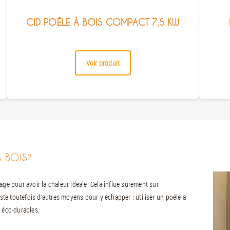
CID POÊLE À BOIS COMPACT 7,5 KW
Voir produit
 BOIS?
age pour avoir la chaleur idéale. Cela influe sûrement sur
iste toutefois d’autres moyens pour y échapper : utiliser un poêle à
s éco-durables.