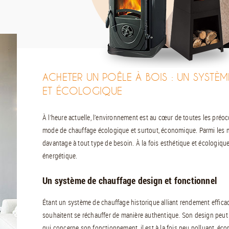
ACHETER UN POÊLE À BOIS : UN SYSTÈM
ET ÉCOLOGIQUE
À l’heure actuelle, l’environnement est au cœur de toutes les préo
mode de chauffage écologique et surtout, économique. Parmi les m
davantage à tout type de besoin. À la fois esthétique et écologiqu
énergétique.
Un système de chauffage design et fonctionnel
Étant un système de chauffage historique alliant rendement efficace
souhaitent se réchauffer de manière authentique. Son design peut s
qui concerne son fonctionnement, il est à la fois peu polluant, écon