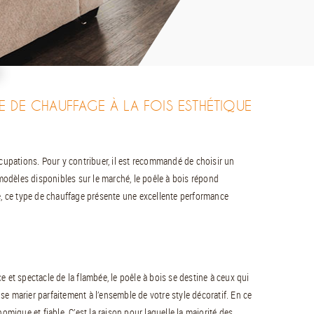
E DE CHAUFFAGE À LA FOIS ESTHÉTIQUE
ccupations. Pour y contribuer, il est recommandé de choisir un
odèles disponibles sur le marché, le poêle à bois répond
e, ce type de chauffage présente une excellente performance
 et spectacle de la flambée, le poêle à bois se destine à ceux qui
e marier parfaitement à l’ensemble de votre style décoratif. En ce
omique et fiable. C’est la raison pour laquelle la majorité des