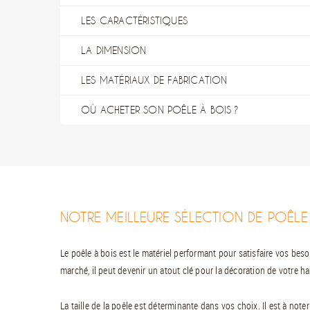
LES CARACTÉRISTIQUES
LA DIMENSION
LES MATÉRIAUX DE FABRICATION
OÙ ACHETER SON POÊLE À BOIS ?
NOTRE MEILLEURE SÉLECTION DE POÊLE
Le poêle à bois est le matériel performant pour satisfaire vos bes
marché, il peut devenir un atout clé pour la décoration de votre ha
La taille de la poêle est déterminante dans vos choix. Il est à no