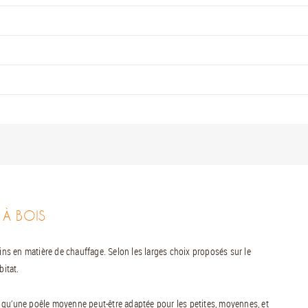
 À BOIS
oins en matière de chauffage. Selon les larges choix proposés sur le
bitat.
ter qu’une poêle moyenne peut-être adaptée pour les petites, moyennes, et