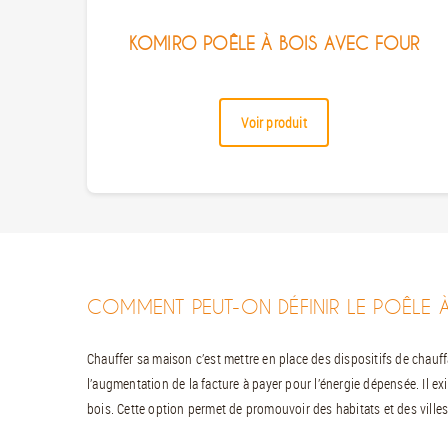
KOMIRO POÊLE À BOIS AVEC FOUR
Voir produit
COMMENT PEUT-ON DÉFINIR LE POÊLE À
Chauffer sa maison c’est mettre en place des dispositifs de chauff
l’augmentation de la facture à payer pour l’énergie dépensée. Il ex
bois. Cette option permet de promouvoir des habitats et des ville