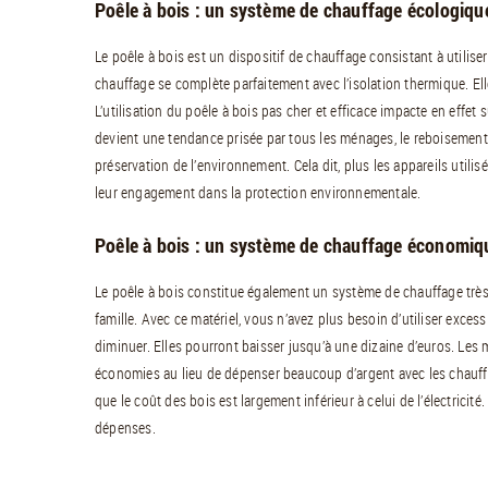
Poêle à bois : un système de chauffage écologiqu
Le poêle à bois est un dispositif de chauffage consistant à utili
chauffage se complète parfaitement avec l’isolation thermique. El
L’utilisation du poêle à bois pas cher et efficace impacte en effet 
devient une tendance prisée par tous les ménages, le reboisement 
préservation de l’environnement. Cela dit, plus les appareils utilis
leur engagement dans la protection environnementale.
Poêle à bois : un système de chauffage économiq
Le poêle à bois constitue également un système de chauffage trè
famille. Avec ce matériel, vous n’avez plus besoin d’utiliser excess
diminuer. Elles pourront baisser jusqu’à une dizaine d’euros. Les
économies au lieu de dépenser beaucoup d’argent avec les chauffag
que le coût des bois est largement inférieur à celui de l’électricité
dépenses.