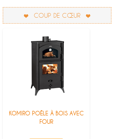
COUP DE CŒUR
KOMIRO POÊLE À BOIS AVEC
FOUR