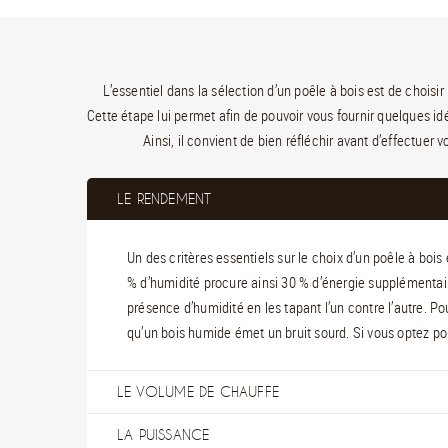
L’essentiel dans la sélection d’un poêle à bois est de choisir
Cette étape lui permet afin de pouvoir vous fournir quelques id
Ainsi, il convient de bien réfléchir avant d’effectuer 
LE RENDEMENT
Un des critères essentiels sur le choix d’un poêle à boi
% d’humidité procure ainsi 30 % d’énergie supplémentair
présence d’humidité en les tapant l’un contre l’autre. Pou
qu’un bois humide émet un bruit sourd. Si vous optez pou
LE VOLUME DE CHAUFFE
LA PUISSANCE