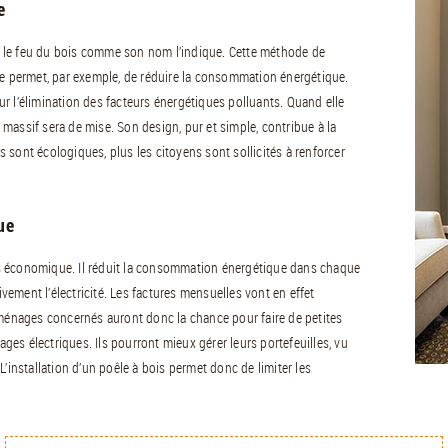
e
ser le feu du bois comme son nom l’indique. Cette méthode de
le permet, par exemple, de réduire la consommation énergétique.
sur l’élimination des facteurs énergétiques polluants. Quand elle
massif sera de mise. Son design, pur et simple, contribue à la
és sont écologiques, plus les citoyens sont sollicités à renforcer
ue
s économique. Il réduit la consommation énergétique dans chaque
ivement l’électricité. Les factures mensuelles vont en effet
 ménages concernés auront donc la chance pour faire de petites
es électriques. Ils pourront mieux gérer leurs portefeuilles, vu
. L’installation d’un poêle à bois permet donc de limiter les