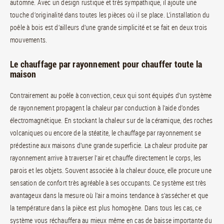
automne. Avec un design rustique et très sympathique, il ajoute une
touche d’originalité dans toutes les pièces où il se place. L’installation du
poêle à bois est d’ailleurs d’une grande simplicité et se fait en deux trois
mouvements.
Le chauffage par rayonnement pour chauffer toute la
maison
Contrairement au poêle à convection, ceux qui sont équipés d’un système
de rayonnement propagent la chaleur par conduction à l’aide d’ondes
électromagnétique. En stockant la chaleur sur de la céramique, des roches
volcaniques ou encore de la stéatite, le chauffage par rayonnement se
prédestine aux maisons d’une grande superficie. La chaleur produite par
rayonnement arrive à traverser l’air et chauffe directement le corps, les
parois et les objets. Souvent associée à la chaleur douce, elle procure une
sensation de confort très agréable à ses occupants. Ce système est très
avantageux dans la mesure où l’air a moins tendance à s’assécher et que
la température dans la pièce est plus homogène. Dans tous les cas, ce
système vous réchauffera au mieux même en cas de baisse importante du