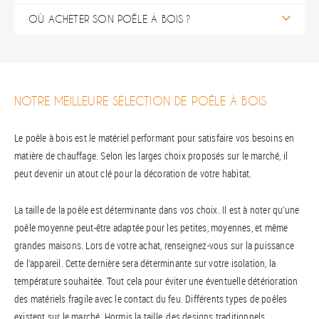
OÙ ACHETER SON POÊLE À BOIS ?
NOTRE MEILLEURE SÉLECTION DE POÊLE À BOIS
Le poêle à bois est le matériel performant pour satisfaire vos besoins en
matière de chauffage. Selon les larges choix proposés sur le marché, il
peut devenir un atout clé pour la décoration de votre habitat.
La taille de la poêle est déterminante dans vos choix. Il est à noter qu’une
poêle moyenne peut-être adaptée pour les petites, moyennes, et même
grandes maisons. Lors de votre achat, renseignez-vous sur la puissance
de l’appareil. Cette dernière sera déterminante sur votre isolation, la
température souhaitée. Tout cela pour éviter une éventuelle détérioration
des matériels fragile avec le contact du feu. Différents types de poêles
existent sur le marché. Hormis la taille, des designs traditionnels,