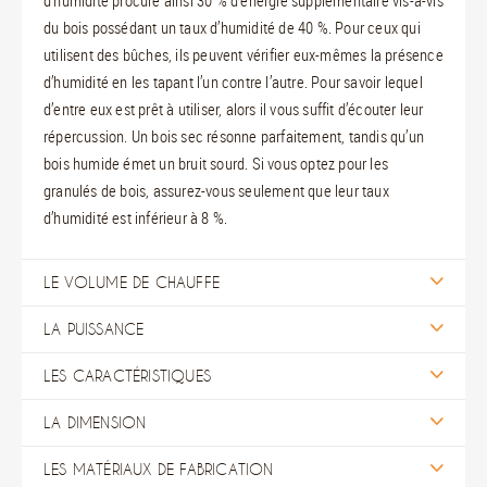
d’humidité procure ainsi 30 % d’énergie supplémentaire vis-à-vis
du bois possédant un taux d’humidité de 40 %. Pour ceux qui
utilisent des bûches, ils peuvent vérifier eux-mêmes la présence
d’humidité en les tapant l’un contre l’autre. Pour savoir lequel
d’entre eux est prêt à utiliser, alors il vous suffit d’écouter leur
répercussion. Un bois sec résonne parfaitement, tandis qu’un
bois humide émet un bruit sourd. Si vous optez pour les
granulés de bois, assurez-vous seulement que leur taux
d’humidité est inférieur à 8 %.
LE VOLUME DE CHAUFFE
LA PUISSANCE
LES CARACTÉRISTIQUES
LA DIMENSION
LES MATÉRIAUX DE FABRICATION