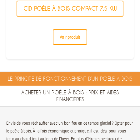
CID POÊLE À BOIS COMPACT 7,5 KW
Voir produit
LE PRINCIPE DE FONCTIONNEMENT D’UN POÊLE À BOIS
ACHETER UN POÊLE À BOIS : PRIX ET AIDES
FINANCIÈRES
Envie de vous réchauffer avec un bon feu en ce temps glacial ? Opter pour
le poêle à bois. À la fois économique et pratique, il est idéal pour vous
tenir au chaud tout au long de l’hiver. En plus d’être respectueux de