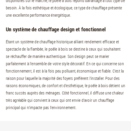
disponibles sur le marché, le poêle à bois répond davantage à tout type de
besoin. À la fois esthétique et écologique, ce type de chauffage présente
une excellente performance énergétique.
Un système de chauffage design et fonctionnel
Étant un système de chauffage historique alliant rendement efficace et
spectacle de la flambée, le poêle à bois se destine à ceux qui souhaitent
se réchauffer de manière authentique. Son design peut se marier
parfaitement à l’ensemble de votre style décoratif. En ce qui concerne son
fonctionnement, il est à la fois peu polluant, économique et fiable. C’est la
raison pour laquelle la majorité des foyers préfèrent l’installer. Pour des
raisons économiques, de confort et d’esthétique, le poêle à bois détient un
franc succès auprès des ménages. Côté fonctionnel, il diffuse une chaleur
très agréable qui convient à ceux qui ont envie d’avoir un chauffage
principal qui n’impacte pas l’environnement.