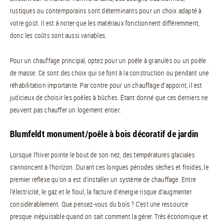
rustiques ou contemporains sont déterminants pour un choix adapté à
votre goût. Il est à noter que les matériaux fonctionnent différemment,
donc les coûts sont aussi variables.
Pour un chauffage principal, optez pour un poêle à granulés ou un poêle
de masse. Ce sont des choix qui se font à la construction ou pendant une
réhabilitation importante. Par contre pour un chauffage d’appoint, il est
judicieux de choisir les poêles à bûches. Étant donné que ces derniers ne
peuvent pas chauffer un logement entier.
Blumfeldt monument/poêle à bois décoratif de jardin
Lorsque l’hiver pointe le bout de son nez, des températures glaciales
s’annoncent à l’horizon. Durant ces longues périodes sèches et froides, le
premier réflexe qu’on a est d’installer un système de chauffage. Entre
l’électricité, le gaz et le fioul, la facture d’énergie risque d’augmenter
considérablement. Que pensez-vous du bois ? C’est une ressource
presque inépuisable quand on sait comment la gérer. Très économique et