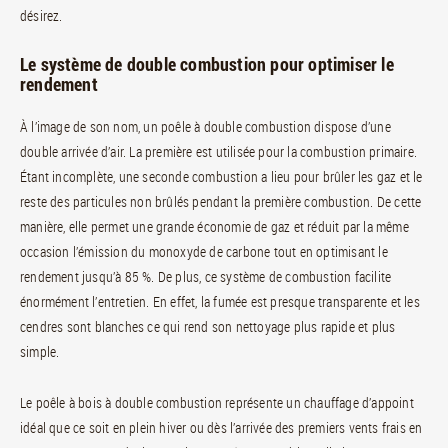
désirez.
Le système de double combustion pour optimiser le
rendement
À l’image de son nom, un poêle à double combustion dispose d’une
double arrivée d’air. La première est utilisée pour la combustion primaire.
Étant incomplète, une seconde combustion a lieu pour brûler les gaz et le
reste des particules non brûlés pendant la première combustion. De cette
manière, elle permet une grande économie de gaz et réduit par la même
occasion l’émission du monoxyde de carbone tout en optimisant le
rendement jusqu’à 85 %. De plus, ce système de combustion facilite
énormément l’entretien. En effet, la fumée est presque transparente et les
cendres sont blanches ce qui rend son nettoyage plus rapide et plus
simple.
Le poêle à bois à double combustion représente un chauffage d’appoint
idéal que ce soit en plein hiver ou dès l’arrivée des premiers vents frais en