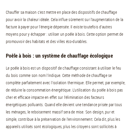
Chauffer sa maison c’est mettre en place des dispositifs de chauffage
pour avoir la chaleur idéale. Cela influe sûrement sur l’augmentation de la
facture à payer pour l’énergie dépensée. Il existe toutefois d’autres
moyens pour y échapper : utiliser un poêle à bois. Cette option permet de
promouvoir des habitats et des villes éco-durables.
Poêle à bois : un système de chauffage écologique
Le poêle à bois est un dispositif de chauffage consistant à utiliser le feu
du bois comme son nom l’indique. Cette méthode de chauffage se
complète parfaitement avec l’isolation thermique. Elle permet, par exemple,
de réduire la consommation énergétique. L’utilisation du poêle à bois pas
cher et efficace impacte en effet sur l’élimination des facteurs
énergétiques polluants. Quand elle devient une tendance prisée par tous
les ménages, le reboisement massif sera de mise. Son design, pur et
simple, contribue à la préservation de l’environnement. Cela dit, plus les
appareils utilisés sont écologiques, plus les citoyens sont sollicités à